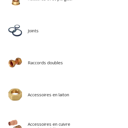
Joints
Raccords doubles
Accessoires en laiton
Accessoires en cuivre