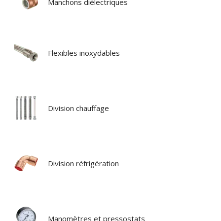
Manchons diélectriques
Flexibles inoxydables
Division chauffage
Division réfrigération
Manomètres et pressostats