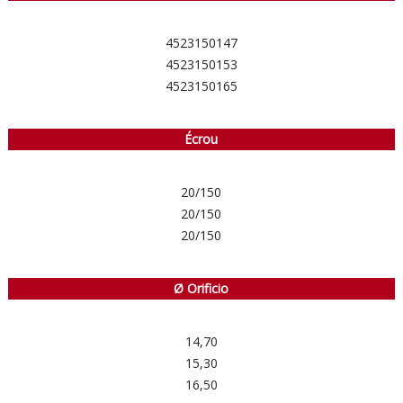
4523150147
4523150153
4523150165
Écrou
20/150
20/150
20/150
Ø Orificio
14,70
15,30
16,50