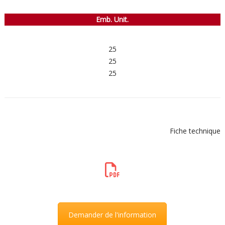
Emb. Unit.
25
25
25
Fiche technique
Demander de l'information