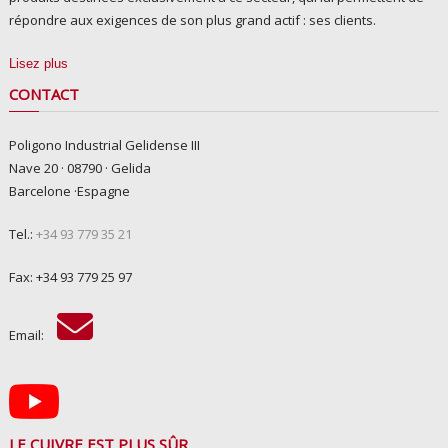
répondre aux exigences de son plus grand actif : ses clients.
Lisez plus
CONTACT
Poligono Industrial Gelidense III
Nave 20 · 08790 · Gelida
Barcelone ·Espagne
Tel.:
+34 93 779 35 21
Fax: +34 93 779 25 97
Email:
LE CUIVRE EST PLUS SÛR