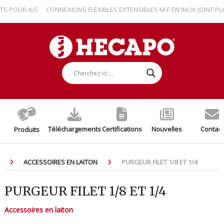
POUR A/C
CONNEXIONS FLEXIBLES EXTENSIBLES M-F EN INOX JOINT PLAT 
Téléchargements
Certifications
Nouvelles
Contact
Produits
ACCESSOIRES EN LAITON
PURGEUR FILET 1/8 ET 1/4
PURGEUR FILET 1/8 ET 1/4
Accessoires en laiton