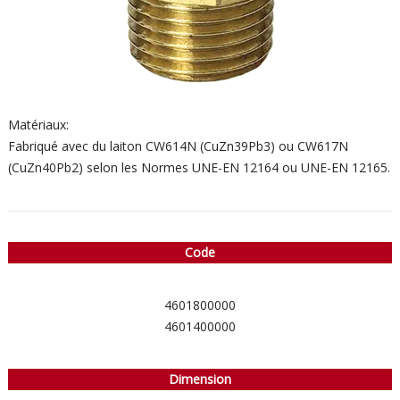
Matériaux:
Fabriqué avec du laiton CW614N (CuZn39Pb3) ou CW617N
(CuZn40Pb2) selon les Normes UNE-EN 12164 ou UNE-EN 12165.
Code
4601800000
4601400000
Dimension