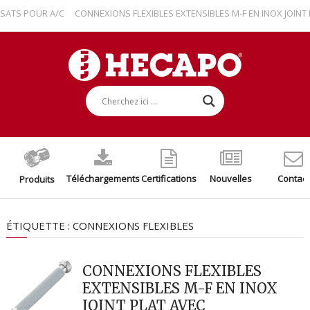
TS POUR A/C
CONNEXIONS FLEXIBLES EXTENSIBLES M-F EN INOX JOINT P
Téléchargements
Certifications
Nouvelles
Contact
Produits
ÉTIQUETTE :
CONNEXIONS FLEXIBLES
CONNEXIONS FLEXIBLES
EXTENSIBLES M-F EN INOX
JOINT PLAT AVEC