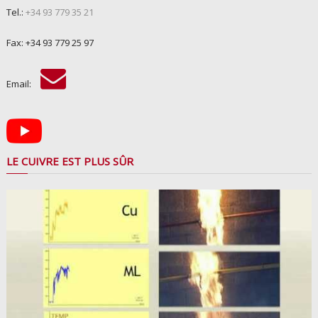
Tel.:
+34 93 779 35 21
Fax: +34 93 779 25 97
Email:
LE CUIVRE EST PLUS SÛR