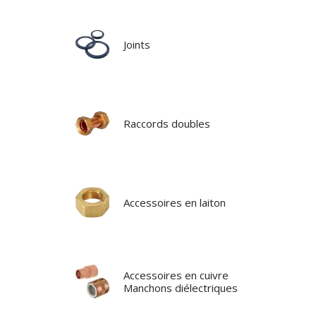
Joints
Raccords doubles
Accessoires en laiton
Accessoires en cuivre
Manchons diélectriques