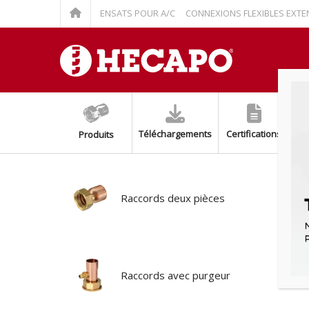
E RELEVAGE À CONDENSATS POUR A/C
CONNEXIONS FLEXIBLES EXTENSIBL
Téléchargements
Certifications
Produits
Raccords deux pièces
Raccords avec purgeur