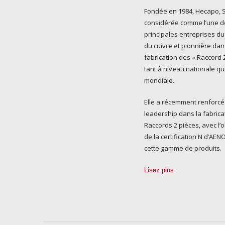
Fondée en 1984, Hecapo, S.
considérée comme l’une d
principales entreprises du
du cuivre et pionnière dan
fabrication des « Raccord 2
tant à niveau nationale q
mondiale.
Elle a récemment renforcé
leadership dans la fabrica
Raccords 2 pièces, avec l’
de la certification N d’AE
cette gamme de produits.
Lisez plus