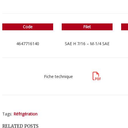
Code
Filet
4647716140
SAE H 7/16 – M-1/4 SAE
Fiche technique
Tags:
Réfrigération
RELATED POSTS