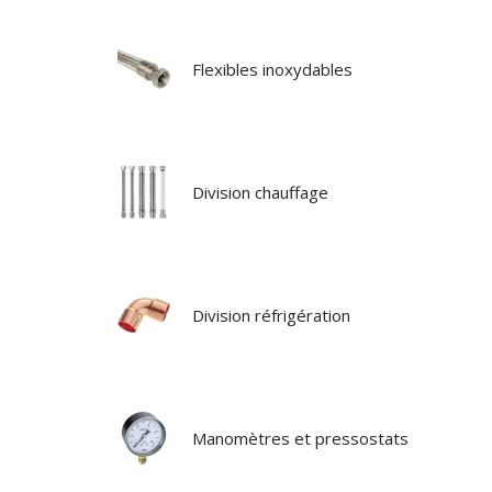
Flexibles inoxydables
Division chauffage
Division réfrigération
Manomètres et pressostats