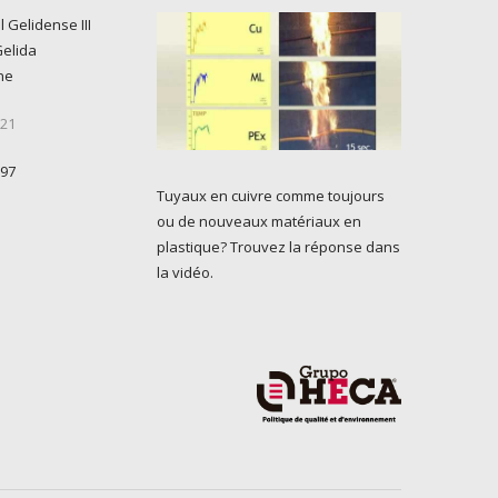
l Gelidense III
Gelida
ne
 21
 97
Tuyaux en cuivre comme toujours
ou de nouveaux matériaux en
plastique? Trouvez la réponse dans
la vidéo.