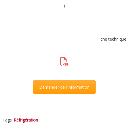
1
Fiche technique
Demander de l'information
Tags:
Réfrigération