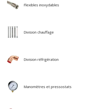
Flexibles inoxydables
Division chauffage
Division réfrigération
Manomètres et pressostats