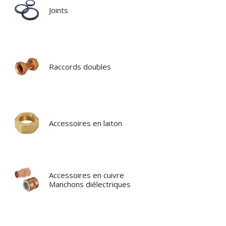
Joints
Raccords doubles
Accessoires en laiton
Accessoires en cuivre
Manchons diélectriques