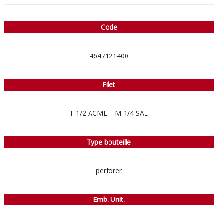
Code
4647121400
Filet
F 1/2 ACME – M-1/4 SAE
Type bouteille
perforer
Emb. Unit.