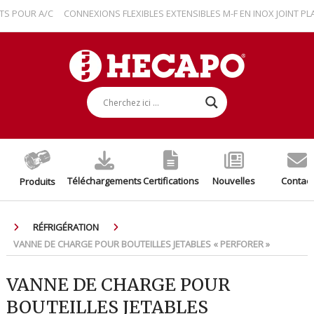
POUR A/C
CONNEXIONS FLEXIBLES EXTENSIBLES M-F EN INOX JOINT PLAT
Téléchargements
Certifications
Nouvelles
Contact
Produits
RÉFRIGÉRATION
VANNE DE CHARGE POUR BOUTEILLES JETABLES « PERFORER »
VANNE DE CHARGE POUR
BOUTEILLES JETABLES