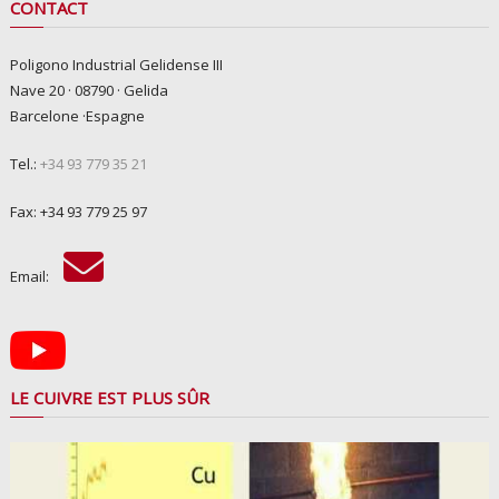
CONTACT
Poligono Industrial Gelidense III
Nave 20 · 08790 · Gelida
Barcelone ·Espagne
Tel.:
+34 93 779 35 21
Fax: +34 93 779 25 97
Email:
LE CUIVRE EST PLUS SÛR