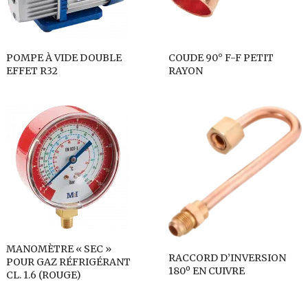
POMPE À VIDE DOUBLE
COUDE 90° F-F PETIT
EFFET R32
RAYON
MANOMÈTRE « SEC »
RACCORD D’INVERSION
POUR GAZ RÉFRIGÉRANT
180º EN CUIVRE
CL. 1.6 (ROUGE)