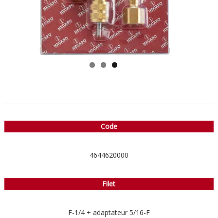
Code
4644620000
Filet
F-1/4 + adaptateur 5/16-F