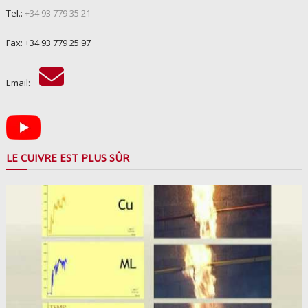
Tel.:
+34 93 779 35 21
Fax: +34 93 779 25 97
Email:
LE CUIVRE EST PLUS SÛR