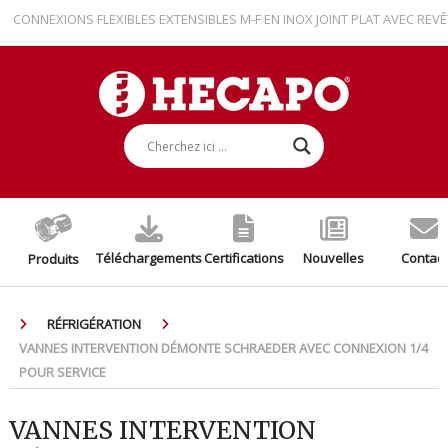
ONNEXIONS FLEXIBLES EXTENSIBLES M-F EN INOX JOINT PLAT AVEC REVÊTE
Téléchargements
Certifications
Nouvelles
Contact
Produits
RÉFRIGÉRATION
VANNES INTERVENTION DÉMONTE SCHRAEDER AVEC CONNEXION 1/4
POUR SERVICE
VANNES INTERVENTION