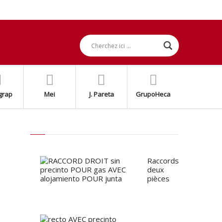
grap
Mei
J. Pareta
GrupoHeca
Raccords
deux
pièces