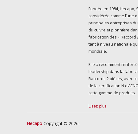
Fondée en 1984, Hecapo, S.
considérée comme l’une d
principales entreprises du
du cuivre et pionnière dan
fabrication des « Raccord 2
tant à niveau nationale q
mondiale.
Elle a récemment renforcé
leadership dans la fabrica
Raccords 2 pièces, avec l’
de la certification N d’AE
cette gamme de produits.
Lisez plus
Hecapo
Copyright © 2026.