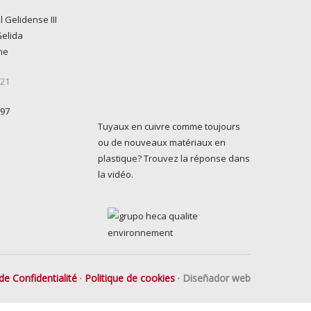
l Gelidense III
Gelida
ne
 21
 97
Tuyaux en cuivre comme toujours
ou de nouveaux matériaux en
plastique? Trouvez la réponse dans
la vidéo.
de Confidentialité
·
Politique de cookies
·
Diseñador web