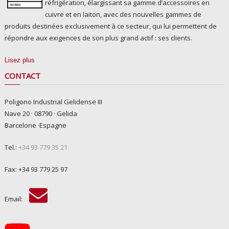
réfrigération, élargissant sa gamme d’accessoires en
cuivre et en laiton, avec des nouvelles gammes de
produits destinées exclusivement à ce secteur, qui lui permettent de
répondre aux exigences de son plus grand actif : ses clients.
Lisez plus
CONTACT
Poligono Industrial Gelidense III
Nave 20 · 08790 · Gelida
Barcelone ·Espagne
Tel.:
+34 93 779 35 21
Fax: +34 93 779 25 97
Email: