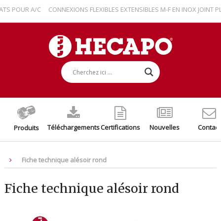
 POUR A/C
CONNEXIONS FLEXIBLES EXTENSIBLES M-F EN INOX JOINT PLA
Téléchargements
Certifications
Nouvelles
Contact
Produits
Fiche technique alésoir rond
Fiche technique alésoir rond