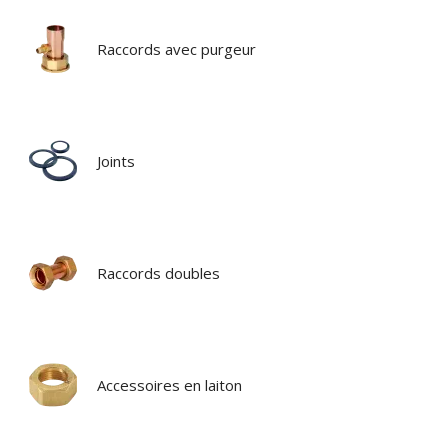
Raccords avec purgeur
Joints
Raccords doubles
Accessoires en laiton