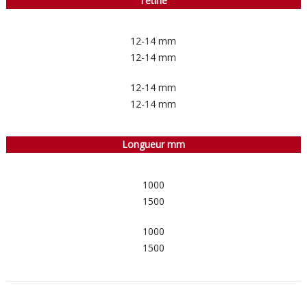
Tétine
12-14 mm
12-14 mm
12-14 mm
12-14 mm
Longueur mm
1000
1500
1000
1500