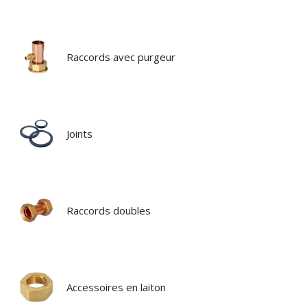
Raccords avec purgeur
Joints
Raccords doubles
Accessoires en laiton