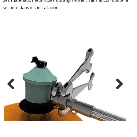
des matériaux métalliques qui augmentent sans aucun doute la
sécurité dans les installations.
Previ
Next
ous