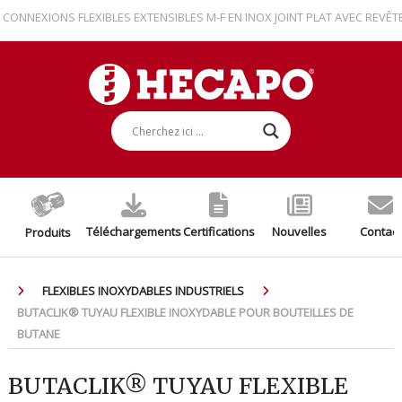
NEXIONS FLEXIBLES EXTENSIBLES M-F EN INOX JOINT PLAT AVEC REVÊTEME
Téléchargements
Certifications
Nouvelles
Contact
Produits
FLEXIBLES INOXYDABLES INDUSTRIELS
BUTACLIK® TUYAU FLEXIBLE INOXYDABLE POUR BOUTEILLES DE
BUTANE
BUTACLIK® TUYAU FLEXIBLE