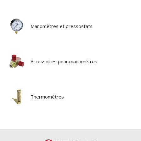
Manomètres et pressostats
Accessoires pour manomètres
Thermomètres