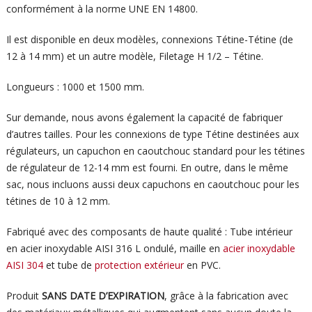
conformément à la norme UNE EN 14800.
Il est disponible en deux modèles, connexions Tétine-Tétine (de
12 à 14 mm) et un autre modèle, Filetage H 1/2 – Tétine.
Longueurs : 1000 et 1500 mm.
Sur demande, nous avons également la capacité de fabriquer
d’autres tailles. Pour les connexions de type Tétine destinées aux
régulateurs, un capuchon en caoutchouc standard pour les tétines
de régulateur de 12-14 mm est fourni. En outre, dans le même
sac, nous incluons aussi deux capuchons en caoutchouc pour les
tétines de 10 à 12 mm.
Fabriqué avec des composants de haute qualité : Tube intérieur
en acier inoxydable AISI 316 L ondulé, maille en
acier inoxydable
AISI 304
et tube de
protection extérieur
en PVC.
Produit
SANS DATE D’EXPIRATION
, grâce à la fabrication avec