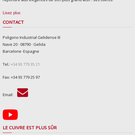
Lisez plus
CONTACT
Poligono Industrial Gelidense III
Nave 20 · 08790 · Gelida
Barcelone ·Espagne
Tel.:
+34 93 779 35 21
Fax: +34 93 779 25 97
Email:
LE CUIVRE EST PLUS SÛR