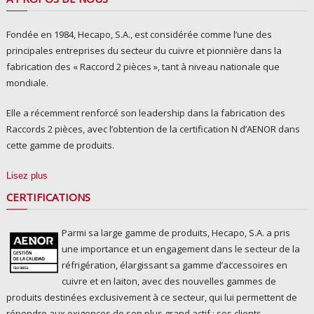
Fondée en 1984, Hecapo, S.A., est considérée comme l’une des
principales entreprises du secteur du cuivre et pionnière dans la
fabrication des « Raccord 2 pièces », tant à niveau nationale que
mondiale.
Elle a récemment renforcé son leadership dans la fabrication des
Raccords 2 pièces, avec l’obtention de la certification N d’AENOR dans
cette gamme de produits.
Lisez plus
CERTIFICATIONS
Parmi sa large gamme de produits, Hecapo, S.A. a pris
une importance et un engagement dans le secteur de la
réfrigération, élargissant sa gamme d’accessoires en
cuivre et en laiton, avec des nouvelles gammes de
produits destinées exclusivement à ce secteur, qui lui permettent de
répondre aux exigences de son plus grand actif : ses clients.