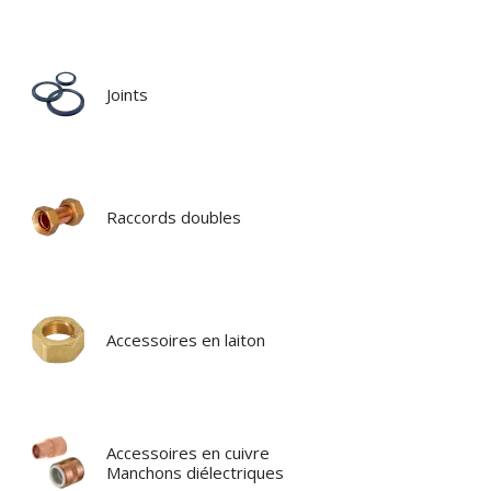
Joints
Raccords doubles
Accessoires en laiton
Accessoires en cuivre
Manchons diélectriques