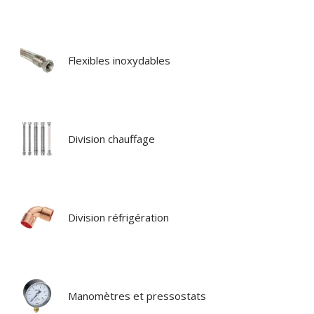
Flexibles inoxydables
Division chauffage
Division réfrigération
Manomètres et pressostats