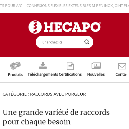
POUR A/C
CONNEXIONS FLEXIBLES EXTENSIBLES M-F EN INOX JOINT PLAT
Téléchargements
Certifications
Nouvelles
Contact
Produits
CATÉGORIE :
RACCORDS AVEC PURGEUR
Une grande variété de raccords
pour chaque besoin