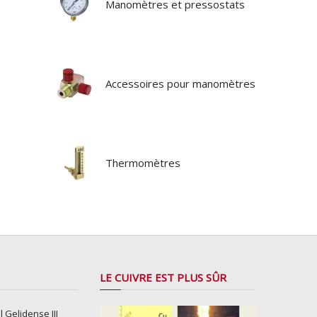
Manomètres et pressostats
Accessoires pour manomètres
Thermomètres
LE CUIVRE EST PLUS SÛR
l Gelidense III