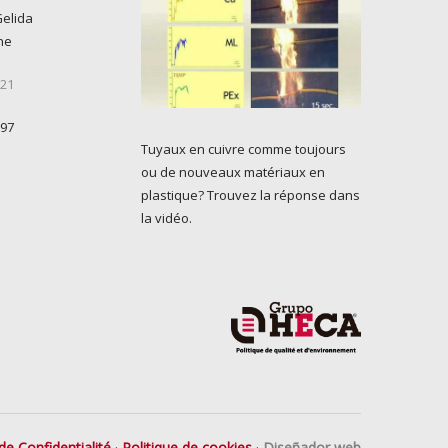
Gelida
ne
 21
 97
Tuyaux en cuivre comme toujours
ou de nouveaux matériaux en
plastique? Trouvez la réponse dans
la vidéo.
de Confidentialité
·
Politique de cookies
·
Diseñador web