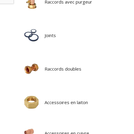
Raccords avec purgeur
Joints
Raccords doubles
Accessoires en laiton
Accessoires en cuivre