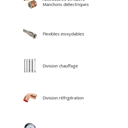
Manchons diélectriques
Flexibles inoxydables
Division chauffage
Division réfrigération