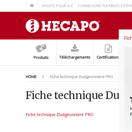
 RELEVAGE À CONDENSATS POUR A/C
CONNEXIONS FLEXIBLES EXTENSIBL
Fic
Téléchargements
Certifications
Produits
HOME
Fiche technique Dudgeonniere PRO
Fiche technique Dud
Fiche technique Dudgeonniere PRO