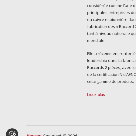
considérée comme l’une d
principales entreprises du
du cuivre et pionnière dan
fabrication des « Raccord 2
tant à niveau nationale q
mondiale.
Elle a récemment renforcé
leadership dans la fabrica
Raccords 2 pièces, avec l’
de la certification N d’AE
cette gamme de produits.
Lisez plus
Hecapo
Copyright © 2026.