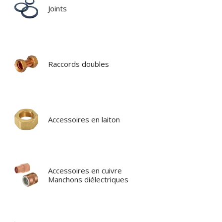
Joints
Raccords doubles
Accessoires en laiton
Accessoires en cuivre
Manchons diélectriques