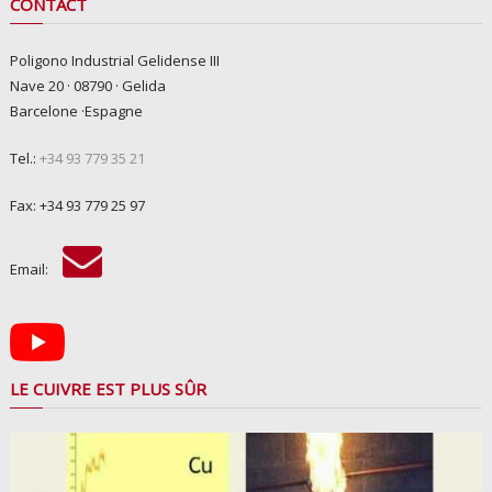
CONTACT
Poligono Industrial Gelidense III
Nave 20 · 08790 · Gelida
Barcelone ·Espagne
Tel.:
+34 93 779 35 21
Fax: +34 93 779 25 97
Email:
LE CUIVRE EST PLUS SÛR