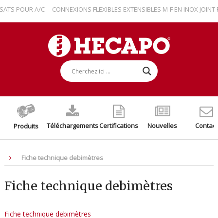
TS POUR A/C
CONNEXIONS FLEXIBLES EXTENSIBLES M-F EN INOX JOINT P
Téléchargements
Certifications
Nouvelles
Contact
Produits
Fiche technique debimètres
Fiche technique debimètres
Fiche technique debimètres