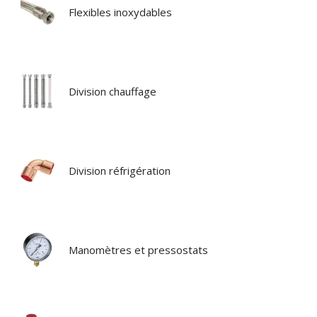
Flexibles inoxydables
Division chauffage
Division réfrigération
Manomètres et pressostats