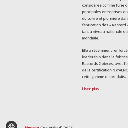
considérée comme l’une d
principales entreprises du
du cuivre et pionnière dan
fabrication des « Raccord 2
tant à niveau nationale q
mondiale.
Elle a récemment renforcé
leadership dans la fabrica
Raccords 2 pièces, avec l’
de la certification N d’AE
cette gamme de produits.
Lisez plus
Hecapo
Copyright © 2026.