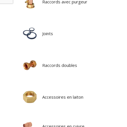
Raccords avec purgeur
Joints
Raccords doubles
Accessoires en laiton
Accessoires en cuivre