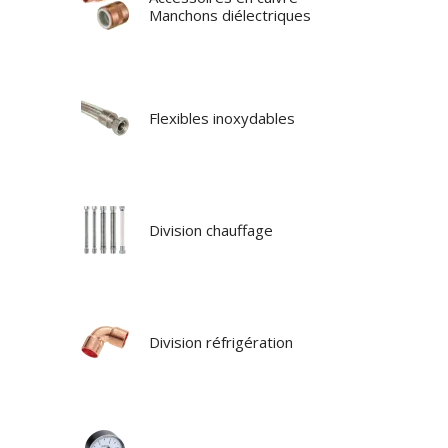
Manchons diélectriques
Flexibles inoxydables
Division chauffage
Division réfrigération