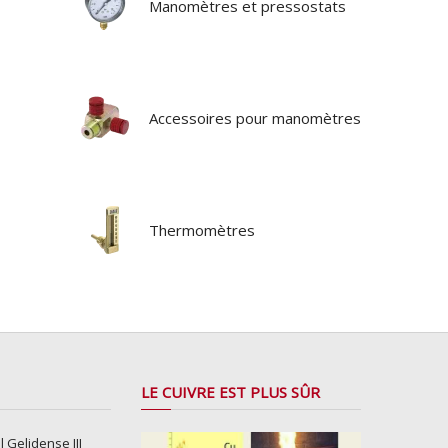
Manomètres et pressostats
Accessoires pour manomètres
Thermomètres
LE CUIVRE EST PLUS SÛR
l Gelidense III