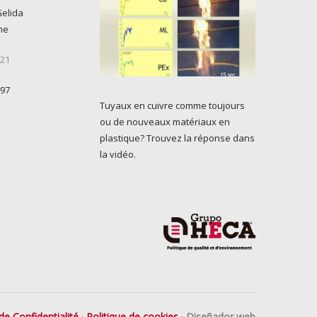
Gelida
ne
 21
 97
Tuyaux en cuivre comme toujours
ou de nouveaux matériaux en
plastique? Trouvez la réponse dans
la vidéo.
de Confidentialité
·
Politique de cookies
·
Diseñador web