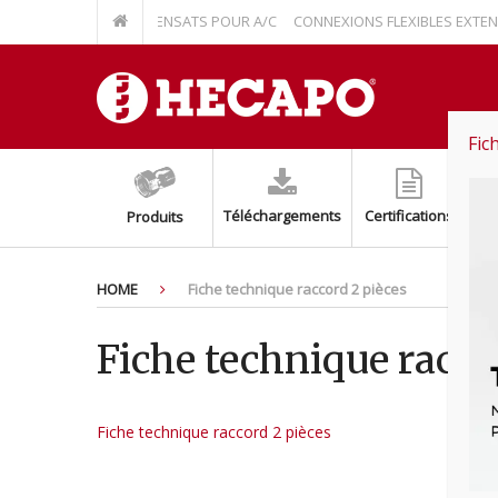
 RELEVAGE À CONDENSATS POUR A/C
CONNEXIONS FLEXIBLES EXTENSIBL
Fic
Téléchargements
Certifications
Produits
HOME
Fiche technique raccord 2 pièces
Fiche technique racco
Fiche technique raccord 2 pièces