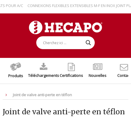
 POUR A/C
CONNEXIONS FLEXIBLES EXTENSIBLES M-F EN INOX JOINT PLA
Téléchargements
Certifications
Nouvelles
Contact
Produits
Joint de valve anti-perte en téflon
Joint de valve anti-perte en téflon