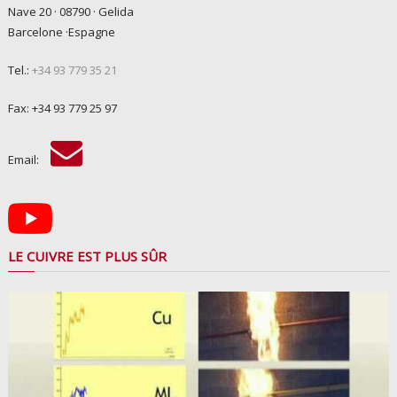
Nave 20 · 08790 · Gelida
Barcelone ·Espagne
Tel.:
+34 93 779 35 21
Fax: +34 93 779 25 97
Email:
LE CUIVRE EST PLUS SÛR