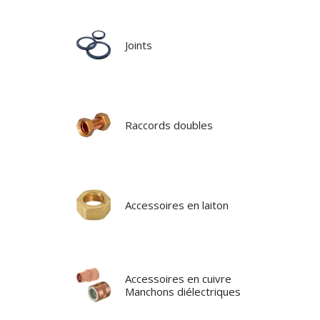
Joints
Raccords doubles
Accessoires en laiton
Accessoires en cuivre
Manchons diélectriques