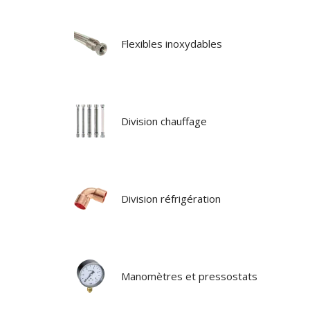
Flexibles inoxydables
Division chauffage
Division réfrigération
Manomètres et pressostats