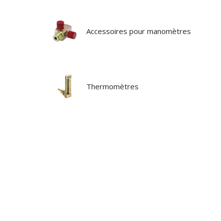
Accessoires pour manomètres
Thermomètres