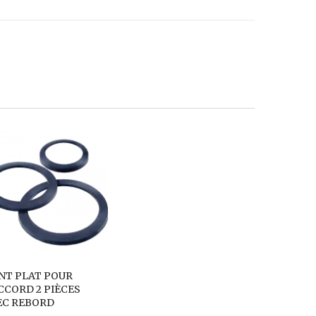
INT PLAT POUR
CCORD 2 PIÈCES
EC REBORD