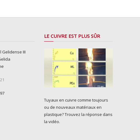
LE CUIVRE EST PLUS SÛR
l Gelidense III
Gelida
ne
 21
 97
Tuyaux en cuivre comme toujours
ou de nouveaux matériaux en
plastique? Trouvez la réponse dans
la vidéo.