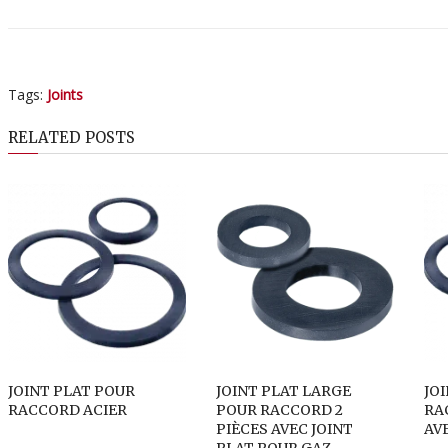
Tags:
Joints
RELATED POSTS
JOINT PLAT POUR
JOINT PLAT LARGE
JO
RACCORD ACIER
POUR RACCORD 2
RA
PIÈCES AVEC JOINT
AV
PLAT POUR GAZ