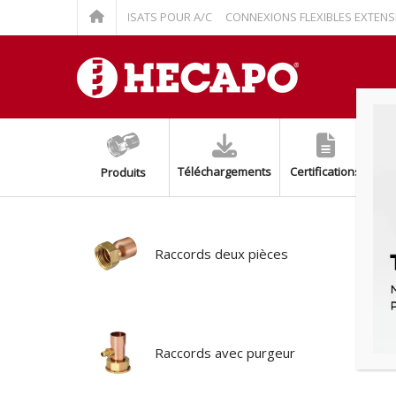
RELEVAGE À CONDENSATS POUR A/C
CONNEXIONS FLEXIBLES EXTENSIBLES
Téléchargements
Certifications
Produits
Raccords deux pièces
Raccords avec purgeur