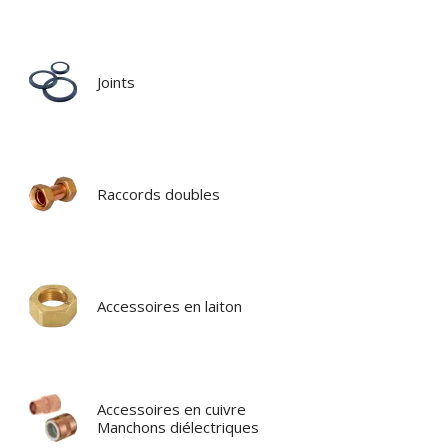
Joints
Raccords doubles
Accessoires en laiton
Accessoires en cuivre
Manchons diélectriques