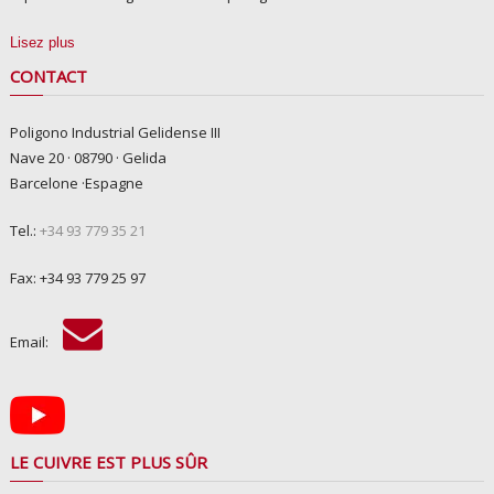
Lisez plus
CONTACT
Poligono Industrial Gelidense III
Nave 20 · 08790 · Gelida
Barcelone ·Espagne
Tel.:
+34 93 779 35 21
Fax: +34 93 779 25 97
Email:
LE CUIVRE EST PLUS SÛR