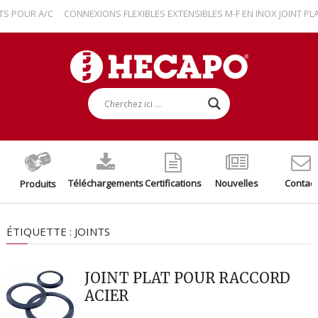
POUR A/C
CONNEXIONS FLEXIBLES EXTENSIBLES M-F EN INOX JOINT PLAT
Téléchargements
Certifications
Nouvelles
Contact
Produits
ÉTIQUETTE :
JOINTS
JOINT PLAT POUR RACCORD
ACIER