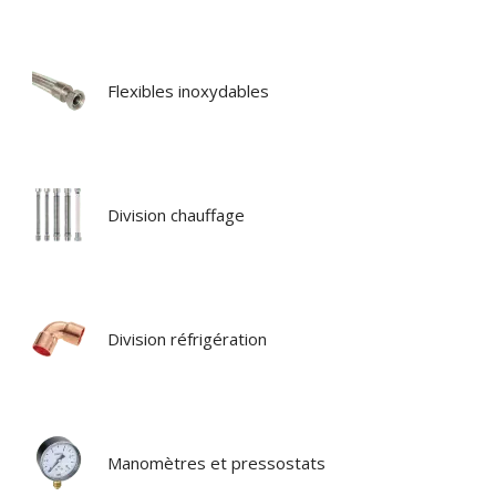
Flexibles inoxydables
Division chauffage
Division réfrigération
Manomètres et pressostats