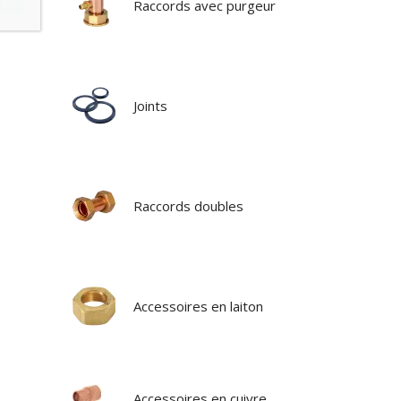
Raccords avec purgeur
Joints
Raccords doubles
Accessoires en laiton
Accessoires en cuivre