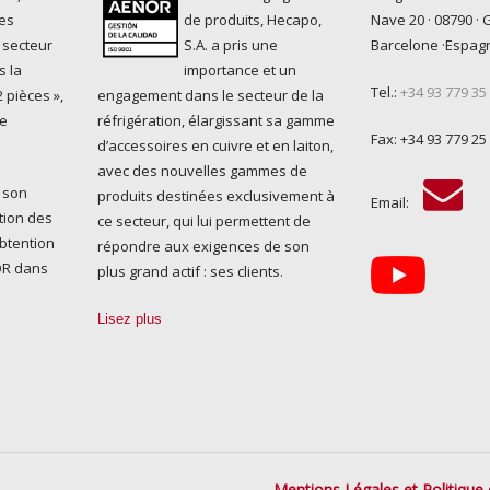
es
de produits, Hecapo,
Nave 20 · 08790 · 
 secteur
S.A. a pris une
Barcelone ·Espag
s la
importance et un
Tel.:
+34 93 779 35
 pièces »,
engagement dans le secteur de la
ue
réfrigération, élargissant sa gamme
Fax: +34 93 779 25
d’accessoires en cuivre et en laiton,
avec des nouvelles gammes de
 son
produits destinées exclusivement à
Email:
tion des
ce secteur, qui lui permettent de
obtention
répondre aux exigences de son
NOR dans
plus grand actif : ses clients.
Lisez plus
Mentions Légales et Politique 