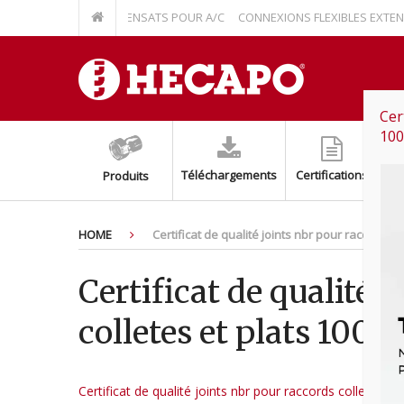
 RELEVAGE À CONDENSATS POUR A/C
CONNEXIONS FLEXIBLES EXTENSIBL
Cer
10
Téléchargements
Certifications
Produits
HOME
Certificat de qualité joints nbr pour raccords 
Certificat de qualité 
colletes et plats 100
Certificat de qualité joints nbr pour raccords colletes e