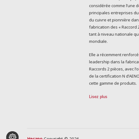
considérée comme l’une d
principales entreprises du
du cuivre et pionnière dan
fabrication des « Raccord 2
tant à niveau nationale q
mondiale.
Elle a récemment renforcé
leadership dans la fabrica
Raccords 2 pièces, avec l’
de la certification N d’AE
cette gamme de produits.
Lisez plus
Hecapo
Copyright © 2026.