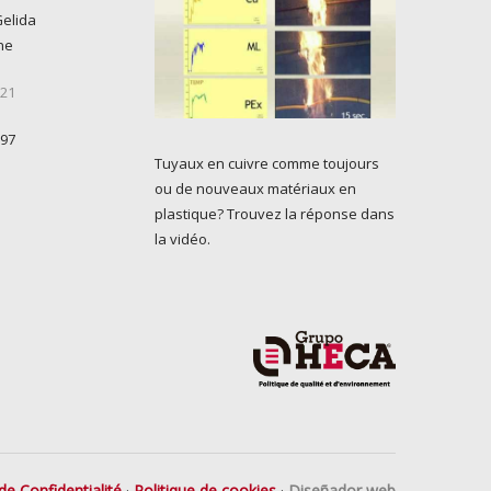
Gelida
ne
 21
 97
Tuyaux en cuivre comme toujours
ou de nouveaux matériaux en
plastique? Trouvez la réponse dans
la vidéo.
de Confidentialité
·
Politique de cookies
·
Diseñador web