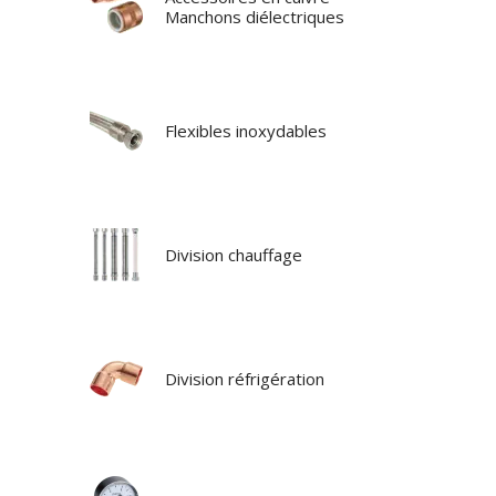
Manchons diélectriques
Flexibles inoxydables
Division chauffage
Division réfrigération