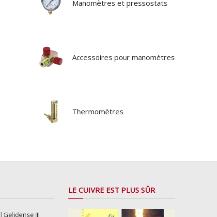
Manomètres et pressostats
Accessoires pour manomètres
Thermomètres
LE CUIVRE EST PLUS SÛR
l Gelidense III