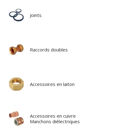
Joints
Raccords doubles
Accessoires en laiton
Accessoires en cuivre
Manchons diélectriques