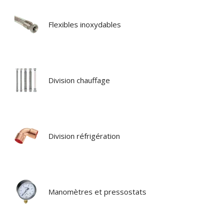
Flexibles inoxydables
Division chauffage
Division réfrigération
Manomètres et pressostats