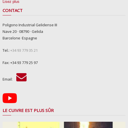
Lisez plus
CONTACT
Poligono Industrial Gelidense III
Nave 20 · 08790 · Gelida
Barcelone ·Espagne
Tel.:
+34 93 779 35 21
Fax: +34 93 779 25 97
Email:
LE CUIVRE EST PLUS SÛR