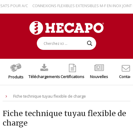
TS POUR A/C
CONNEXIONS FLEXIBLES EXTENSIBLES M-F EN INOX JOINT P
Téléchargements
Certifications
Nouvelles
Contact
Produits
Fiche technique tuyau flexible de charge
Fiche technique tuyau flexible de
charge