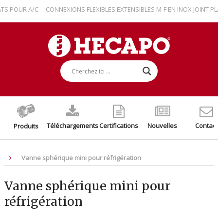
 POUR A/C
CONNEXIONS FLEXIBLES EXTENSIBLES M-F EN INOX JOINT PLA
Téléchargements
Certifications
Nouvelles
Contact
Produits
Vanne sphérique mini pour réfrigération
Vanne sphérique mini pour
réfrigération