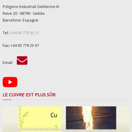
Poligono Industrial Gelidense III
Nave 20 · 08790 · Gelida
Barcelone ·Espagne
Tel.:
+34 93 779 35 21
Fax: +34 93 779 25 97
Email:
LE CUIVRE EST PLUS SÛR